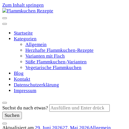
Zum Inhalt springen
Flammkuchen Rezepte
Startseite
Kategorien
Allgemein
Herzhafte Flammkuchen-Rezepte
Varianten mit Fisch
Süße Flammkuchen-Varianten
Vegetarische Flammkuchen
Blog
Kontakt
Datenschutzerklärung
Impressum
Suchst du nach etwas?
Aktualisiert am
29. Juni 2026
27. Mai 2026
Allgemein