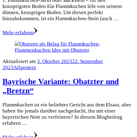
1. Flammkuchen-Stein oder Backstein – für den
knusprigsten Boden Ein Flammkuchen lebt von seinem
dünnen, knusprigen Boden. Um diesen perfekt
hinzubekommen, ist ein Flammkuchen-Stein (auch …
Mehr erfahren
Aktualisiert am
3. Oktober 2023
22. September
2023
Allgemein
Bayrische Variante: Obatzter und
„Bretzn“
Flammkuchen ist ein beliebtes Gericht aus dem Elsass, aber
haben Sie jemals darüber nachgedacht, ihn mit einer
bayerischen Note zu verfeinern? In diesem Blogbeitrag
erfahren …