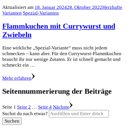
Aktualisiert am
18. Januar 2024
28. Oktober 2022
Herzhafte
Varianten
Spezial-Varianten
Flammkuchen mit Currywurst und
Zwiebeln
Eine wirkliche „Spezial-Variante“ muss nicht jedem
schmecken – kann aber. Für den Currywurst-Flammkuchen
braucht ihr nur wenige Zutaten. Er ist schnell gemacht und
schmeckt ein …
Mehr erfahren
Seitennummerierung der Beiträge
Seite
1
Seite
2
…
Seite
4
Nächste
Suchst du nach etwas?